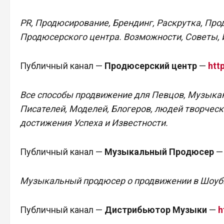
PR, Продюсирование, Брендинг, Раскрутка, Про
Продюсерского центра. Возможности, Советы, И
Публичный канал —
Продюсерский центр
—
htt
Все способы продвижение для Певцов, Музыкант
Писателей, Моделей, Блогеров, людей творчес
достижения Успеха и Известности.
Публичный канал —
Музыкальный Продюсер
Музыкальный продюсер о продвижении в Шоубиз
Публичный канал —
Дистрибьютор Музыки
—
h