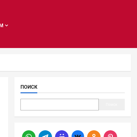
AM
ПОИСК
Поиск