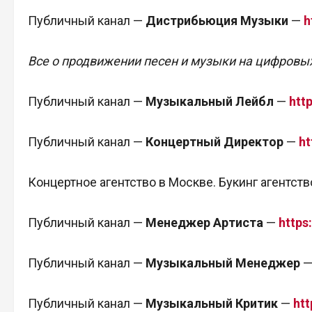
Публичный канал —
Дистрибьюция Музыки
—
h
Все о продвижении песен и музыки на цифровы
Публичный канал —
Музыкальный Лейбл
—
htt
Публичный канал —
Концертный Директор
—
ht
Концертное агентство в Москве. Букинг агентств
Публичный канал —
Менеджер Артиста
—
https
Публичный канал —
Музыкальный Менеджер
Публичный канал —
Музыкальный Критик
—
htt