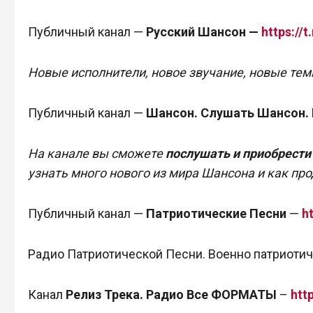
Публичный канал —
Русский Шансон —
https://
Новые исполнители, новое звучание, новые тем
Публичный канал —
Шансон. Слушать Шансон.
На канале вы сможете
послушать и приобрести
узнать много нового из мира Шансона и как про
Публичный канал —
Патриотические Песни
—
h
Радио Патриотической Песни. Военно патриотич
Канал
Релиз Трека.
Радио Все ФОРМАТЫ
–
htt