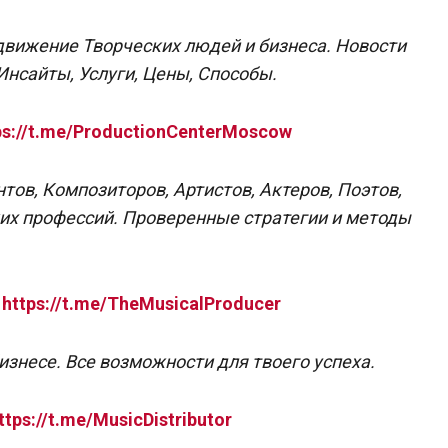
движение Творческих людей и бизнеса. Новости
нсайты, Услуги, Цены, Способы.
ps://t.me/ProductionCenterMoscow
ов, Композиторов, Артистов, Актеров, Поэтов,
ких профессий. Проверенные стратегии и методы
—
https://t.me/TheMusicalProducer
несе. Все возможности для твоего успеха.
ttps://t.me/MusicDistributor