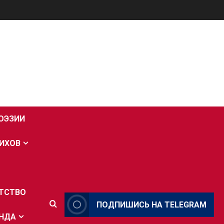
ОЭЗИИ
ИХОВ
НТСТВО
ПОДПИШИСЬ НА TELEGRAM
ЕНДА