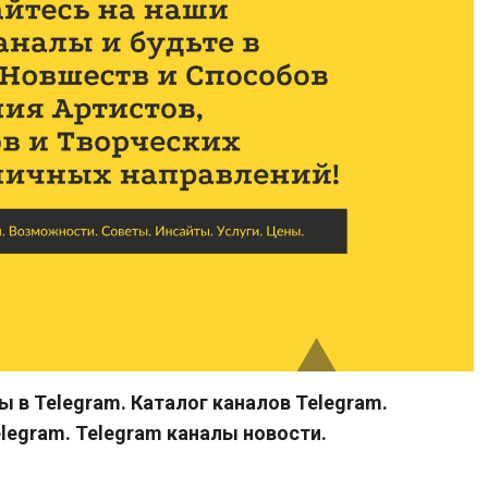
 в Telegram. Каталог каналов Telegram.
legram. Telegram каналы новости.