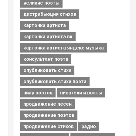
великие поэты
дистрибьюция стихов
карточка артиста
карточка артиста вк
карточка артиста яндекс музыка
я
консультант поэта
опубликовать стихи
опубликовать стихи поэта
пиар поэтов
писатели и поэты
продвижение песен
продвижение поэтов
продвижение стихов
радио