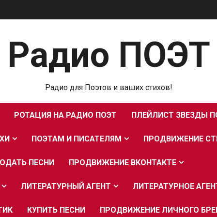
Радио ПОЭТ
Радио для Поэтов и ваших стихов!
РОТАЦИЯ НА РАДИО ПОЭТ
ПЛЕЙЛИСТ ЗВЕЗДЫ П
ХИ
ПОЭТАМ И ПИСАТЕЛЯМ
ПРОДВИЖЕНИЕ СТ
ОДАТЬ ПЕСНИ
ПРОДВИЖЕНИЕ ВКОНТАКТЕ
ЛИТЕРАТУРНЫЙ АГЕНТ
ЛИТЕРАТУРНОЕ АГЕ
ТИК
КУПИТЬ ПЕСНИ
ПРОДВИЖЕНИЕ ЛИЧНОГО БР