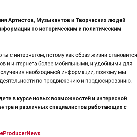
ния Артистов, Музыкантов и Творческих людей
информации по историческим и политическим
ты с интернетом, потому как образ жизни становитс
ов и интернета более мобильными, и удобными для
 получения необходимой информации, поэтому мы
 деятельности по продвижению и продюсированию.
дете в курсе новых возможностей и интересной
нтра и различных специалистов работающих с
TheProducerNews