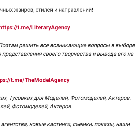
чных жанров, стилей и направлений!
https://t.me/LiteraryAgency
 Поэтам решить все возникающие вопросы в выборе
в представления своего творчества и вывода его на
tps://t.me/TheModelAgency
ках, Тусовках для Моделей, Фотомоделей, Актеров.
лей, Фотомоделей, Актеров.
гентства, новые кастинги, съемки, показы, наши