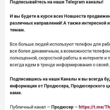
Подписывайтесь на наши Telegram каналы!
И вы будете в курсе всех Новшеств продвиже
различных направлений! А также интересной 
темам.
Все больше людей используют телефон для рабо
все более динамичным, а возможности телефон
полноценной, скоростной работы в интернете и
всегда идем в тренде информирования о своей
Подписавшись на наши Каналы и вы всегда бу
информации от Продюсера, Продюсерского це
нами.
Публичный канал —
Продюсер
—
https://t.me/